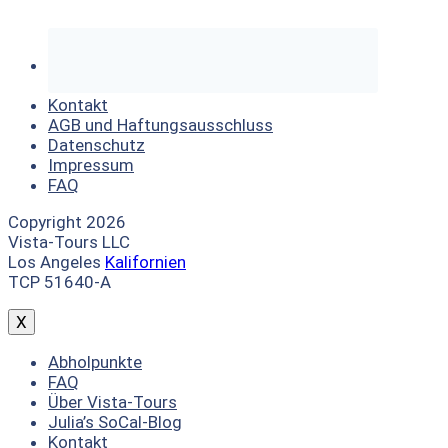
Kontakt
AGB und Haftungsausschluss
Datenschutz
Impressum
FAQ
Copyright 2026
Vista-Tours LLC
Los Angeles
Kalifornien
TCP 51640-A
X
Abholpunkte
FAQ
Über Vista-Tours
Julia’s SoCal-Blog
Kontakt