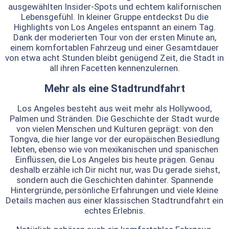
ausgewählten Insider-Spots und echtem kalifornischen
Lebensgefühl. In kleiner Gruppe entdeckst Du die
Highlights von Los Angeles entspannt an einem Tag.
Dank der moderierten Tour von der ersten Minute an,
einem komfortablen Fahrzeug und einer Gesamtdauer
von etwa acht Stunden bleibt genügend Zeit, die Stadt in
all ihren Facetten kennenzulernen.
Mehr als eine Stadtrundfahrt
Los Angeles besteht aus weit mehr als Hollywood,
Palmen und Stränden. Die Geschichte der Stadt wurde
von vielen Menschen und Kulturen geprägt: von den
Tongva, die hier lange vor der europäischen Besiedlung
lebten, ebenso wie von mexikanischen und spanischen
Einflüssen, die Los Angeles bis heute prägen. Genau
deshalb erzähle ich Dir nicht nur, was Du gerade siehst,
sondern auch die Geschichten dahinter. Spannende
Hintergründe, persönliche Erfahrungen und viele kleine
Details machen aus einer klassischen Stadtrundfahrt ein
echtes Erlebnis.