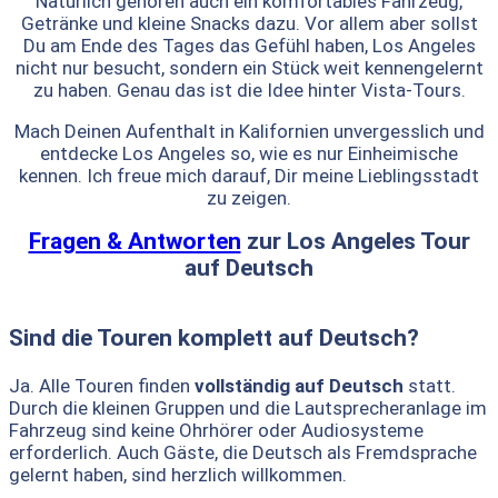
Natürlich gehören auch ein komfortables Fahrzeug,
Getränke und kleine Snacks dazu. Vor allem aber sollst
Du am Ende des Tages das Gefühl haben, Los Angeles
nicht nur besucht, sondern ein Stück weit kennengelernt
zu haben. Genau das ist die Idee hinter Vista-Tours.
Mach Deinen Aufenthalt in Kalifornien unvergesslich und
entdecke Los Angeles so, wie es nur Einheimische
kennen. Ich freue mich darauf, Dir meine Lieblingsstadt
zu zeigen.
Fragen & Antworten
zur Los Angeles Tour
auf Deutsch
Sind die Touren komplett auf Deutsch?
Ja. Alle Touren finden
vollständig auf Deutsch
statt.
Durch die kleinen Gruppen und die Lautsprecheranlage im
Fahrzeug sind keine Ohrhörer oder Audiosysteme
erforderlich. Auch Gäste, die Deutsch als Fremdsprache
gelernt haben, sind herzlich willkommen.