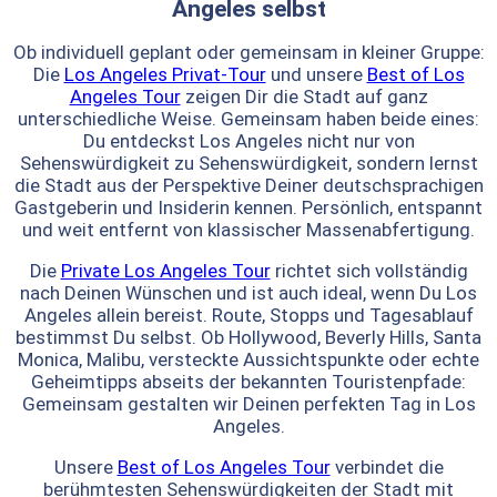
Angeles selbst
Ob individuell geplant oder gemeinsam in kleiner Gruppe:
Die
Los Angeles Privat-Tour
und unsere
Best of Los
Angeles Tour
zeigen Dir die Stadt auf ganz
unterschiedliche Weise. Gemeinsam haben beide eines:
Du entdeckst Los Angeles nicht nur von
Sehenswürdigkeit zu Sehenswürdigkeit, sondern lernst
die Stadt aus der Perspektive Deiner deutschsprachigen
Gastgeberin und Insiderin kennen. Persönlich, entspannt
und weit entfernt von klassischer Massenabfertigung.
Die
Private Los Angeles Tour
richtet sich vollständig
nach Deinen Wünschen und ist auch ideal, wenn Du Los
Angeles allein bereist. Route, Stopps und Tagesablauf
bestimmst Du selbst. Ob Hollywood, Beverly Hills, Santa
Monica, Malibu, versteckte Aussichtspunkte oder echte
Geheimtipps abseits der bekannten Touristenpfade:
Gemeinsam gestalten wir Deinen perfekten Tag in Los
Angeles.
Unsere
Best of Los Angeles Tour
verbindet die
berühmtesten Sehenswürdigkeiten der Stadt mit