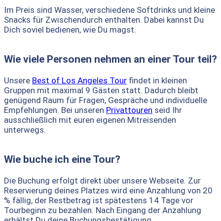
Im Preis sind Wasser, verschiedene Softdrinks und kleine
Snacks für Zwischendurch enthalten. Dabei kannst Du
Dich soviel bedienen, wie Du magst.
Wie viele Personen nehmen an einer Tour teil?
Unsere
Best of Los Angeles Tour
findet in kleinen
Gruppen mit maximal 9 Gästen statt. Dadurch bleibt
genügend Raum für Fragen, Gespräche und individuelle
Empfehlungen. Bei unseren
Privattouren
seid Ihr
ausschließlich mit euren eigenen Mitreisenden
unterwegs.
Wie buche ich eine Tour?
Die Buchung erfolgt direkt über unsere Webseite. Zur
Reservierung deines Platzes wird eine Anzahlung von 20
% fällig, der Restbetrag ist spätestens 14 Tage vor
Tourbeginn zu bezahlen. Nach Eingang der Anzahlung
erhältst Du deine Buchungsbestätigung.