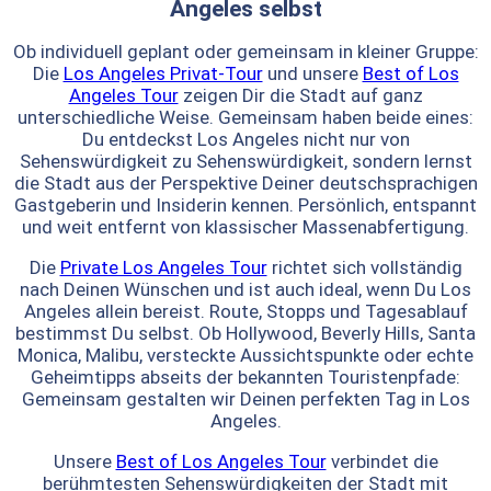
Angeles selbst
Ob individuell geplant oder gemeinsam in kleiner Gruppe:
Die
Los Angeles Privat-Tour
und unsere
Best of Los
Angeles Tour
zeigen Dir die Stadt auf ganz
unterschiedliche Weise. Gemeinsam haben beide eines:
Du entdeckst Los Angeles nicht nur von
Sehenswürdigkeit zu Sehenswürdigkeit, sondern lernst
die Stadt aus der Perspektive Deiner deutschsprachigen
Gastgeberin und Insiderin kennen. Persönlich, entspannt
und weit entfernt von klassischer Massenabfertigung.
Die
Private Los Angeles Tour
richtet sich vollständig
nach Deinen Wünschen und ist auch ideal, wenn Du Los
Angeles allein bereist. Route, Stopps und Tagesablauf
bestimmst Du selbst. Ob Hollywood, Beverly Hills, Santa
Monica, Malibu, versteckte Aussichtspunkte oder echte
Geheimtipps abseits der bekannten Touristenpfade:
Gemeinsam gestalten wir Deinen perfekten Tag in Los
Angeles.
Unsere
Best of Los Angeles Tour
verbindet die
berühmtesten Sehenswürdigkeiten der Stadt mit