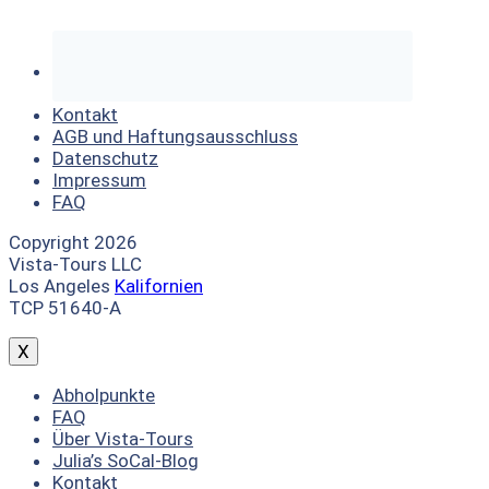
Kontakt
AGB und Haftungsausschluss
Datenschutz
Impressum
FAQ
Copyright 2026
Vista-Tours LLC
Los Angeles
Kalifornien
TCP 51640-A
X
Abholpunkte
FAQ
Über Vista-Tours
Julia’s SoCal-Blog
Kontakt