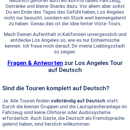
Natürlich gehören auch ein komfortables Fahrzeug,
Getränke und kleine Snacks dazu. Vor allem aber sollst
Du am Ende des Tages das Gefühl haben, Los Angeles
nicht nur besucht, sondern ein Stück weit kennengelernt
zu haben. Genau das ist die Idee hinter Vista-Tours.
Mach Deinen Aufenthalt in Kalifornien unvergesslich und
entdecke Los Angeles so, wie es nur Einheimische
kennen. Ich freue mich darauf, Dir meine Lieblingsstadt
zu zeigen.
Fragen & Antworten
zur Los Angeles Tour
auf Deutsch
Sind die Touren komplett auf Deutsch?
Ja. Alle Touren finden
vollständig auf Deutsch
statt.
Durch die kleinen Gruppen und die Lautsprecheranlage im
Fahrzeug sind keine Ohrhörer oder Audiosysteme
erforderlich. Auch Gäste, die Deutsch als Fremdsprache
gelernt haben, sind herzlich willkommen.