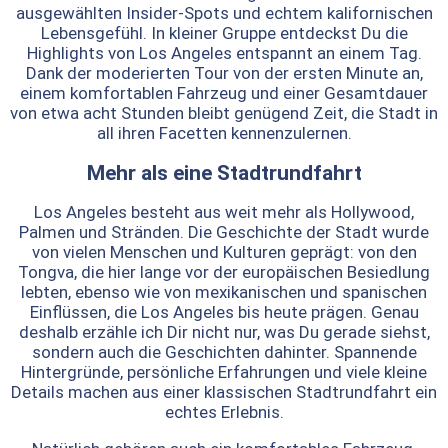
ausgewählten Insider-Spots und echtem kalifornischen
Lebensgefühl. In kleiner Gruppe entdeckst Du die
Highlights von Los Angeles entspannt an einem Tag.
Dank der moderierten Tour von der ersten Minute an,
einem komfortablen Fahrzeug und einer Gesamtdauer
von etwa acht Stunden bleibt genügend Zeit, die Stadt in
all ihren Facetten kennenzulernen.
Mehr als eine Stadtrundfahrt
Los Angeles besteht aus weit mehr als Hollywood,
Palmen und Stränden. Die Geschichte der Stadt wurde
von vielen Menschen und Kulturen geprägt: von den
Tongva, die hier lange vor der europäischen Besiedlung
lebten, ebenso wie von mexikanischen und spanischen
Einflüssen, die Los Angeles bis heute prägen. Genau
deshalb erzähle ich Dir nicht nur, was Du gerade siehst,
sondern auch die Geschichten dahinter. Spannende
Hintergründe, persönliche Erfahrungen und viele kleine
Details machen aus einer klassischen Stadtrundfahrt ein
echtes Erlebnis.