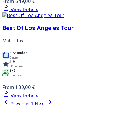
From 549,00 €
View Details
Best Of Los Angeles Tour
Multi-day
8 Stunden
Dauer
4.9
30 reviews
1-9
Group size
From 109,00 €
View Details
Previous
1
Next