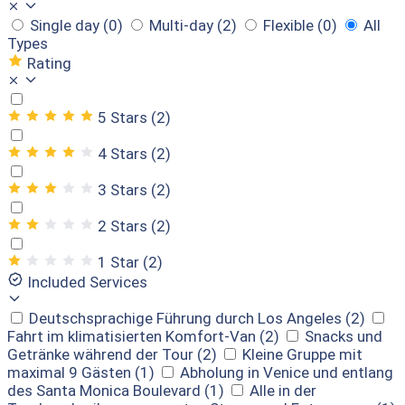
Single day
(0)
Multi-day
(2)
Flexible
(0)
All
Types
Rating
5 Stars
(2)
4 Stars
(2)
3 Stars
(2)
2 Stars
(2)
1 Star
(2)
Included Services
Deutschsprachige Führung durch Los Angeles
(2)
Fahrt im klimatisierten Komfort-Van
(2)
Snacks und
Getränke während der Tour
(2)
Kleine Gruppe mit
maximal 9 Gästen
(1)
Abholung in Venice und entlang
des Santa Monica Boulevard
(1)
Alle in der