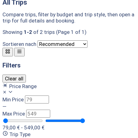
All Trips
Compare trips, filter by budget and trip style, then open a
trip for full details and booking.
Showing
1-2
of 2 trips (Page 1 of 1)
Sortieren nach
Filters
Clear all
Price Range
Min Price
—
Max Price
79,00 € - 549,00 €
Trip Type