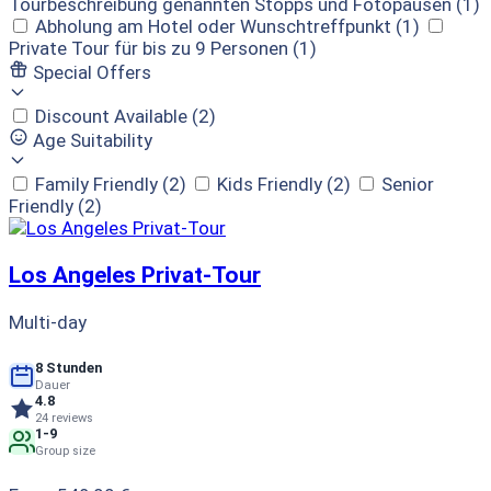
Tourbeschreibung genannten Stopps und Fotopausen
(1)
Abholung am Hotel oder Wunschtreffpunkt
(1)
Private Tour für bis zu 9 Personen
(1)
Special Offers
Discount Available
(2)
Age Suitability
Family Friendly
(2)
Kids Friendly
(2)
Senior
Friendly
(2)
Los Angeles Privat-Tour
Multi-day
8 Stunden
Dauer
4.8
24 reviews
1-9
Group size