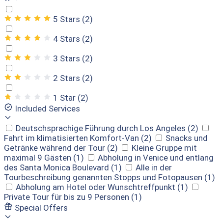
5 Stars
(2)
4 Stars
(2)
3 Stars
(2)
2 Stars
(2)
1 Star
(2)
Included Services
Deutschsprachige Führung durch Los Angeles
(2)
Fahrt im klimatisierten Komfort-Van
(2)
Snacks und
Getränke während der Tour
(2)
Kleine Gruppe mit
maximal 9 Gästen
(1)
Abholung in Venice und entlang
des Santa Monica Boulevard
(1)
Alle in der
Tourbeschreibung genannten Stopps und Fotopausen
(1)
Abholung am Hotel oder Wunschtreffpunkt
(1)
Private Tour für bis zu 9 Personen
(1)
Special Offers