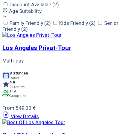
Discount Available
(2)
Age Suitability
Family Friendly
(2)
Kids Friendly
(2)
Senior
Friendly
(2)
Los Angeles Privat-Tour
Multi-day
8 Stunden
Dauer
4.8
24 reviews
1-9
Group size
From 549,00 €
View Details