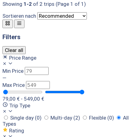
Showing
1-2
of 2 trips (Page 1 of 1)
Sortieren nach
Filters
Clear all
Price Range
Min Price
—
Max Price
79,00 € - 549,00 €
Trip Type
Single day
(0)
Multi-day
(2)
Flexible
(0)
All
Types
Rating